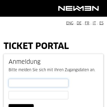
ENG
.
DE
.
FR
.
IT
.
ES
TICKET PORTAL
Anmeldung
Bitte melden Sie sich mit Ihren Zugangsdaten an.